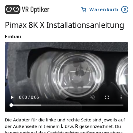
Warenkorb
0
Pimax 8K X
Installationsanleitung
Einbau
Die Adapter für die linke und rechte Seite sind jeweils auf
der Außenseite mit einem
L
bzw.
R
gekennzeichnet. Du
kannst optional das Gesichtspolster entfernen um etwas