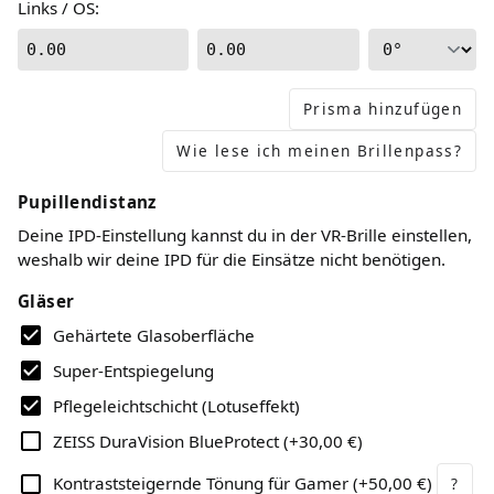
Links / OS
:
0.00
0.00
Prisma hinzufügen
Wie lese ich meinen Brillenpass?
Pupillendistanz
Deine IPD-Einstellung kannst du in der VR-Brille einstellen,
weshalb wir deine IPD für die Einsätze nicht benötigen.
Gläser
Gehärtete Glasoberfläche
Super-Entspiegelung
Pflegeleichtschicht (Lotuseffekt)
ZEISS DuraVision BlueProtect
(
+30,00 €
)
Kontraststeigernde Tönung für Gamer
(
+50,00 €
)
?