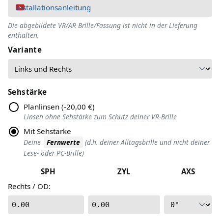
Installationsanleitung
Die abgebildete VR/AR Brille/Fassung ist nicht in der Lieferung
enthalten.
Variante
Sehstärke
Planlinsen
(
-20,00 €
)
Linsen ohne Sehstärke zum Schutz deiner VR-Brille
Mit Sehstärke
Deine
Fernwerte
(d.h. deiner Alltagsbrille und nicht deiner
Lese- oder PC-Brille)
SPH
ZYL
AXS
Rechts / OD
:
0.00
0.00