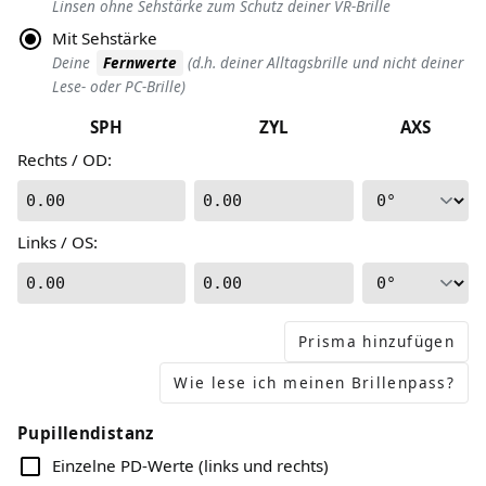
Linsen ohne Sehstärke zum Schutz deiner VR-Brille
Mit Sehstärke
Deine
Fernwerte
(d.h. deiner Alltagsbrille und nicht deiner
Lese- oder PC-Brille)
SPH
ZYL
AXS
Rechts / OD
:
0.00
0.00
Links / OS
:
0.00
0.00
Prisma hinzufügen
Wie lese ich meinen Brillenpass?
Pupillendistanz
Einzelne PD-Werte (links und rechts)