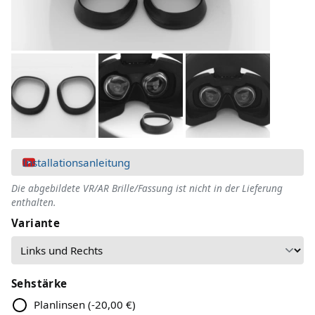
Installationsanleitung
Die abgebildete VR/AR Brille/Fassung ist nicht in der Lieferung
enthalten.
Variante
Sehstärke
Planlinsen
(
-20,00 €
)