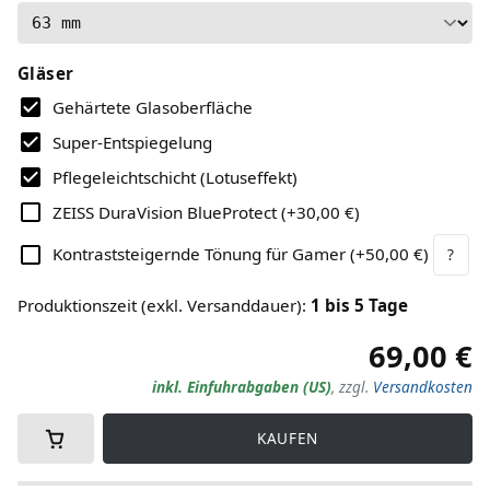
Gläser
Gehärtete Glasoberfläche
Super-Entspiegelung
Pflegeleichtschicht (Lotuseffekt)
ZEISS DuraVision BlueProtect
(
+30,00 €
)
Kontraststeigernde Tönung für Gamer
(
+50,00 €
)
?
Produktionszeit (exkl. Versanddauer)
:
1
bis
5
Tage
69,00 €
inkl. Einfuhrabgaben (US)
,
zzgl.
Versandkosten
KAUFEN