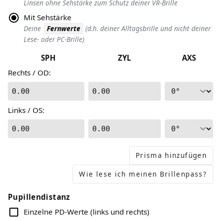
Linsen ohne Sehstärke zum Schutz deiner VR-Brille
Mit Sehstärke
Deine
Fernwerte
(d.h. deiner Alltagsbrille und nicht deiner
Lese- oder PC-Brille)
SPH
ZYL
AXS
Rechts / OD
:
0.00
0.00
Links / OS
:
0.00
0.00
Prisma hinzufügen
Wie lese ich meinen Brillenpass?
Pupillendistanz
Einzelne PD-Werte (links und rechts)