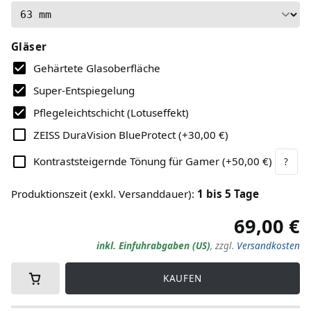
Gläser
Gehärtete Glasoberfläche
Super-Entspiegelung
Pflegeleichtschicht (Lotuseffekt)
ZEISS DuraVision BlueProtect
(
+30,00 €
)
Kontraststeigernde Tönung für Gamer
(
+50,00 €
)
?
Produktionszeit (exkl. Versanddauer)
:
1
bis
5
Tage
69,00 €
inkl. Einfuhrabgaben (US)
,
zzgl.
Versandkosten
KAUFEN