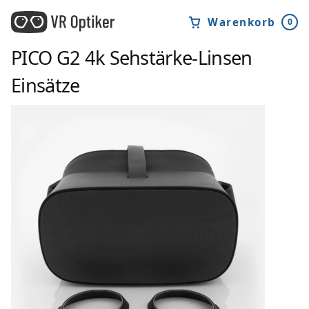
Warenkorb
0
PICO G2 4k
Sehstärke-Linsen
Einsätze