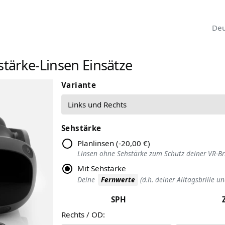
stärke-Linsen Einsätze
Variante
Sehstärke
Planlinsen
(
-20,00 €
)
Linsen ohne Sehstärke zum Schutz deiner VR-Bri
Mit Sehstärke
Deine
Fernwerte
(d.h. deiner Alltagsbrille un
SPH
Rechts / OD
: