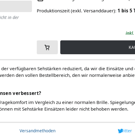
Produktionszeit (exkl. Versanddauer)
:
1
bis
5
icht in der
inkl
KA
 der verfügbaren Sehstärken reduziert, da wir die Einsätze und 
werden den vollen Bestellbereich, den wir normalerweise anbi
insen verbessert?
ragekomfort im Vergleich zu einer normalen Brille. Spiegelunge
önnen mit Sehstärke Einsätzen leider nicht behoben werden.
Versandmethoden
Twitter