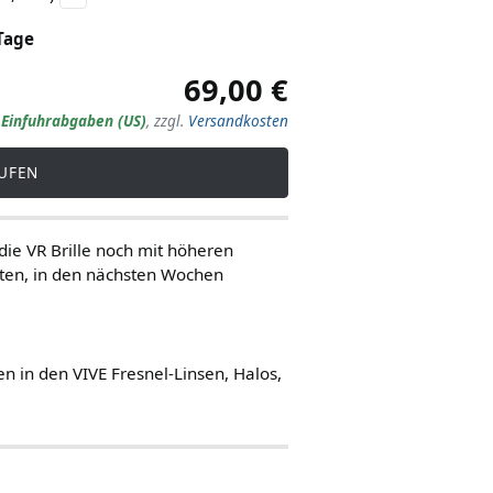
Tage
69,00 €
. Einfuhrabgaben (US)
,
zzgl.
Versandkosten
UFEN
die VR Brille noch mit höheren
eten, in den nächsten Wochen
n in den VIVE Fresnel-Linsen, Halos,