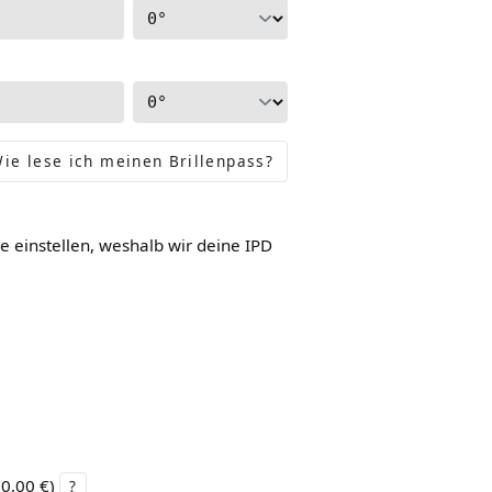
ie lese ich meinen Brillenpass?
le einstellen, weshalb wir deine IPD
0,00 €
)
?