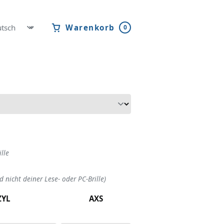
Warenkorb
0
lle
d nicht deiner Lese- oder PC-Brille)
ZYL
AXS