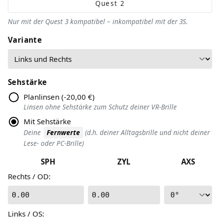
Quest 2
Nur mit der Quest 3 kompatibel – inkompatibel mit der 3S.
Variante
Sehstärke
Planlinsen
(
-20,00 €
)
Linsen ohne Sehstärke zum Schutz deiner VR-Brille
Mit Sehstärke
Deine
Fernwerte
(d.h. deiner Alltagsbrille und nicht deiner
Lese- oder PC-Brille)
SPH
ZYL
AXS
Rechts / OD
:
0.00
0.00
Links / OS
: