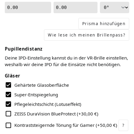
0.00
0.00
Prisma hinzufügen
Wie lese ich meinen Brillenpass?
Pupillendistanz
Deine IPD-Einstellung kannst du in der VR-Brille einstellen,
weshalb wir deine IPD für die Einsätze nicht benötigen.
Gläser
Gehärtete Glasoberfläche
Super-Entspiegelung
Pflegeleichtschicht (Lotuseffekt)
ZEISS DuraVision BlueProtect
(
+30,00 €
)
Kontraststeigernde Tönung für Gamer
(
+50,00 €
)
?