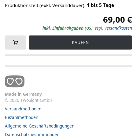
Produktionszeit (exkl. Versanddauer)
:
1
bis
5
Tage
69,00 €
inkl. Einfuhrabgaben (US)
,
zzgl.
Versandkosten
KAUFEN
Made in Germany
©
2026
TwoSight GmbH
Versandmethoden
Bezahlmethoden
Allgemeine Geschäftsbedingungen
Datenschutzbestimmungen