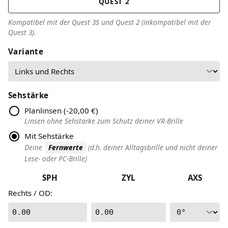
QUEST 2
Kompatibel mit der Quest 3S und Quest 2 (inkompatibel mit der
Quest 3).
Variante
Sehstärke
Planlinsen
(
-20,00 €
)
Linsen ohne Sehstärke zum Schutz deiner VR-Brille
Mit Sehstärke
Deine
Fernwerte
(d.h. deiner Alltagsbrille und nicht deiner
Lese- oder PC-Brille)
SPH
ZYL
AXS
Rechts / OD
:
0.00
0.00