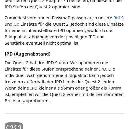
dedizierten Quest 2 Adapter zu bestellen, da diese für die
IPD Stufen der Quest 2 optimiert sind.
Zumindest vom reinen Passmaß passen auch unsere
Rift S
und
Go
Einsätze für die Quest 2. Jedoch sind diese Einsätze
für eine nicht einstellbare IPD optimiert, wodurch die
Bildqualität abhängig von der jeweiligen IPD und
Sehstärke eventuell nicht optimal ist.
IPD (Augenabstand)
Die Quest 2 hat drei IPD Stufen. Wir optimieren die
Einsätze für diese Stufen entsprechend deiner IPD. Die
individuell wahrgenommene Bildqualität kann jedoch
trotzdem außerhalb der IPD Limits der Quest 2 leiden.
Wenn deine IPD kleiner als 56mm oder größer als 70mm
ist, empfehlen wir die Quest 2 vorher mit deiner normalen
Brille auszuprobieren.