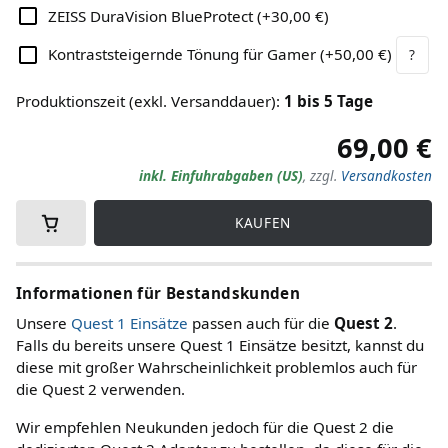
ZEISS DuraVision BlueProtect
(
+30,00 €
)
Kontraststeigernde Tönung für Gamer
(
+50,00 €
)
?
Produktionszeit (exkl. Versanddauer)
:
1
bis
5
Tage
69,00 €
inkl. Einfuhrabgaben (US)
,
zzgl.
Versandkosten
KAUFEN
Informationen für Bestandskunden
Unsere
Quest 1 Einsätze
passen auch für die
Quest 2
.
Falls du bereits unsere Quest 1 Einsätze besitzt, kannst du
diese mit großer Wahrscheinlichkeit problemlos auch für
die Quest 2 verwenden.
Wir empfehlen Neukunden jedoch für die Quest 2 die