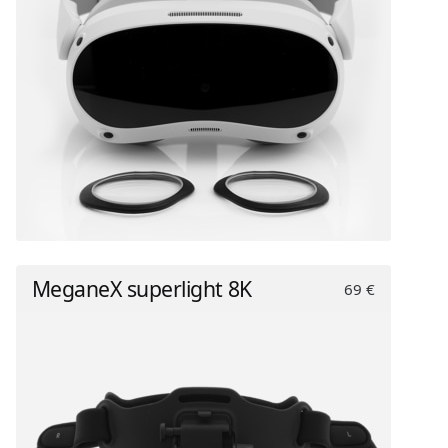
MeganeX superlight 8K
69 €