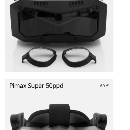
Pimax Super 50ppd
69 €