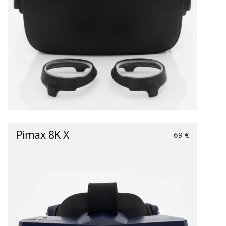
Pimax 8K X
69 €