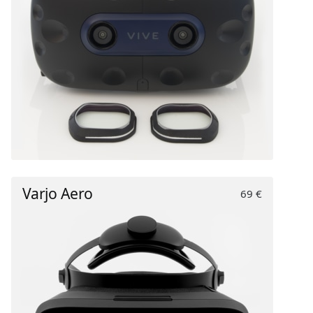
Varjo Aero
69 €