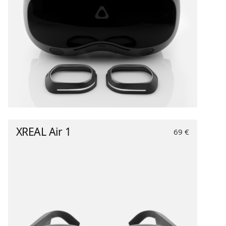
XREAL Air 1
69 €