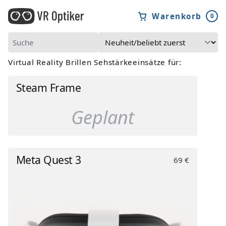
Warenkorb
0
Virtual Reality Brillen Sehstärkeeinsätze für:
Steam Frame
Geplant
Meta Quest 3
69 €