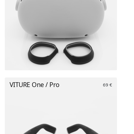
VITURE One / Pro
69 €