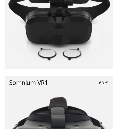
Somnium VR1
69 €