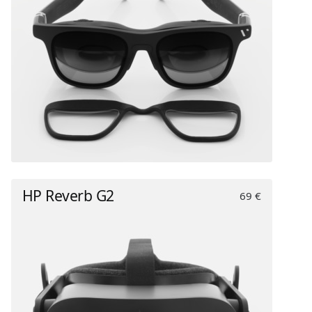
HP Reverb G2
69 €