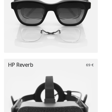
HP Reverb
69 €