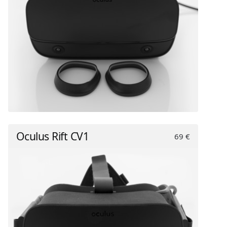
Oculus Rift CV1
69 €