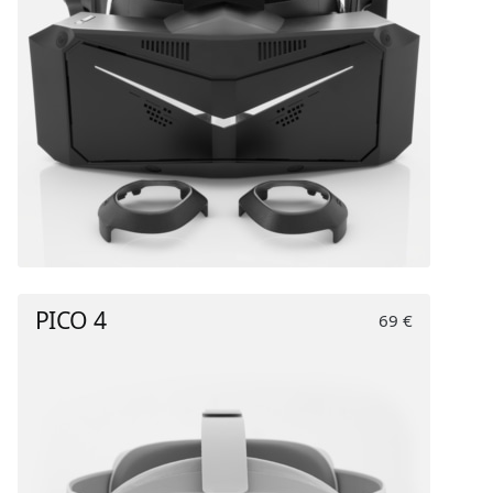
PICO 4
69 €