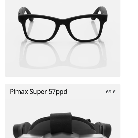
Pimax Super 57ppd
69 €